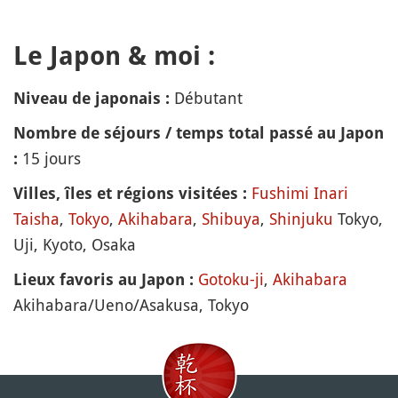
Le Japon & moi :
Débutant
Niveau de japonais :
Nombre de séjours / temps total passé au Japon
15 jours
:
Fushimi Inari
Villes, îles et régions visitées :
Taisha
,
Tokyo
,
Akihabara
,
Shibuya
,
Shinjuku
Tokyo,
Uji, Kyoto, Osaka
Gotoku-ji
,
Akihabara
Lieux favoris au Japon :
Akihabara/Ueno/Asakusa, Tokyo