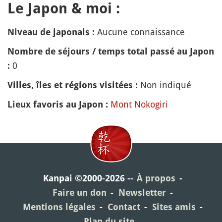
Le Japon & moi :
Aucune connaissance
Niveau de japonais :
Nombre de séjours / temps total passé au Japon
0
:
Non indiqué
Villes, îles et régions visitées :
Mont Nokogiri
Lieux favoris au Japon :
Kanpai ©2000-2026
À propos
Faire un don
Newsletter
Mentions légales
Contact
Sites amis
Plan du site