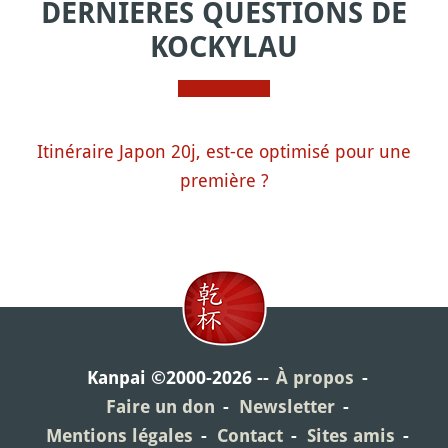
DERNIÈRES QUESTIONS DE
KOCKYLAU
Itinéraire Japon 20j, est-ce optimisé pour une
première ?
Kanpai ©2000-2026
À propos
Faire un don
Newsletter
Mentions légales
Contact
Sites amis