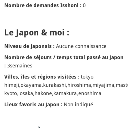
0
Nombre de demandes Isshoni :
Le Japon & moi :
Aucune connaissance
Niveau de japonais :
Nombre de séjours / temps total passé au Japon
3semaines
:
tokyo,
Villes, îles et régions visitées :
himeji,okayama,kurakashi,hiroshima,miyajima,mas
kyoto, osaka,hakone,kamakura,enoshima
Non indiqué
Lieux favoris au Japon :