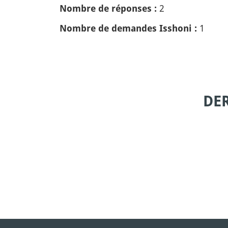
2
Nombre de réponses :
1
Nombre de demandes Isshoni :
DE