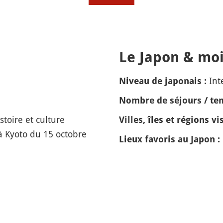
Le Japon & moi
Int
Niveau de japonais :
Nombre de séjours / tem
toire et culture
Villes, îles et régions vis
 à Kyoto du 15 octobre
Lieux favoris au Japon :