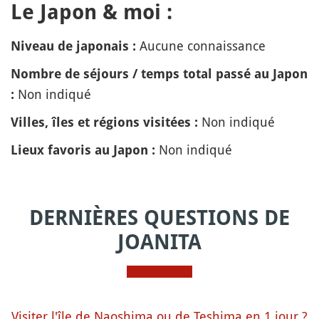
Le Japon & moi :
Aucune connaissance
Niveau de japonais :
Nombre de séjours / temps total passé au Japon
Non indiqué
:
Non indiqué
Villes, îles et régions visitées :
Non indiqué
Lieux favoris au Japon :
DERNIÈRES QUESTIONS DE
JOANITA
Visiter l'île de Naoshima ou de Teshima en 1 jour ?