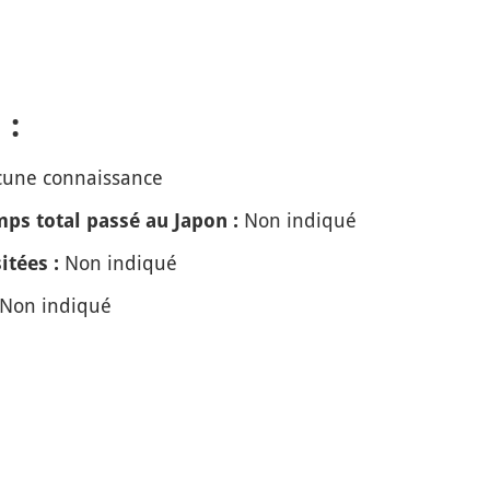
 :
une connaissance
Non indiqué
ps total passé au Japon :
Non indiqué
itées :
Non indiqué