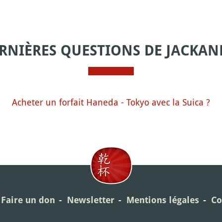
RNIÈRES QUESTIONS DE JACKAN
Acheter un forfait Haneda - Tokyo avec la Suica ?
Faire un don
Newsletter
Mentions légales
Co