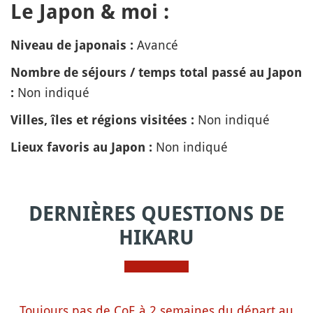
Le Japon & moi :
Avancé
Niveau de japonais :
Nombre de séjours / temps total passé au Japon
Non indiqué
:
Non indiqué
Villes, îles et régions visitées :
Non indiqué
Lieux favoris au Japon :
DERNIÈRES QUESTIONS DE
HIKARU
Toujours pas de CoE à 2 semaines du départ au