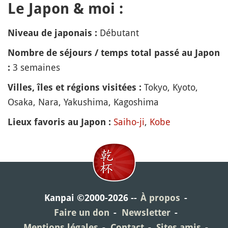
Le Japon & moi :
Débutant
Niveau de japonais :
Nombre de séjours / temps total passé au Japon
3 semaines
:
Tokyo, Kyoto,
Villes, îles et régions visitées :
Osaka, Nara, Yakushima, Kagoshima
Saiho-ji
,
Kobe
Lieux favoris au Japon :
Kanpai ©2000-2026
À propos
Faire un don
Newsletter
Mentions légales
Contact
Sites amis