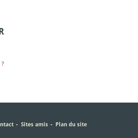
R
 ?
ntact
Sites amis
Plan du site