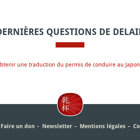
DERNIÈRES QUESTIONS DE DELAI
btenir une traduction du permis de conduire au Japon
Faire un don
Newsletter
Mentions légales
Co