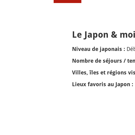
Le Japon & moi
Dé
Niveau de japonais :
Nombre de séjours / tem
Villes, îles et régions vis
Lieux favoris au Japon :