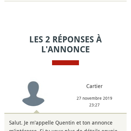
LES 2 RÉPONSES À
L'ANNONCE
Cartier
27 novembre 2019
23:27
Salut. Je m'appelle Quentin et ton annonce
m'intéresse. Si tu veux plus de détails envoie