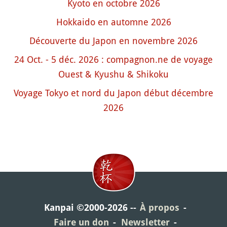
Kyoto en octobre 2026
Hokkaido en automne 2026
Découverte du Japon en novembre 2026
24 Oct. - 5 déc. 2026 : compagnon.ne de voyage
Ouest & Kyushu & Shikoku
Voyage Tokyo et nord du Japon début décembre
2026
Kanpai ©2000-2026
À propos
Faire un don
Newsletter