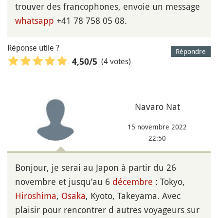
trouver des francophones, envoie un message
whatsapp
+41 78 758 05 08.
Réponse utile ?
Répondre
(4 votes)
4,50
/5
Navaro Nat
15 novembre 2022
22:50
Bonjour, je serai au Japon à partir du 26
novembre et jusqu’au 6
décembre
: Tokyo,
Hiroshima
,
Osaka
, Kyoto, Takeyama. Avec
plaisir pour rencontrer d autres voyageurs sur