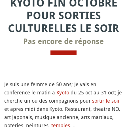
KYOTO FIN OCTOBRE
POUR SORTIES
CULTURELLES LE SOIR
Pas encore de réponse
Je suis une femme de 50 ans; Je vais en
conference le matin a
Kyoto
du 25 oct au 31 oct; je
cherche un ou des compagnons pour
sortir le soir
et apres midi dans Kyoto. Restaurant, theatre NO,
art japonais, musique ancienne, arts martiaux,
poteries, peintures,
temples
….