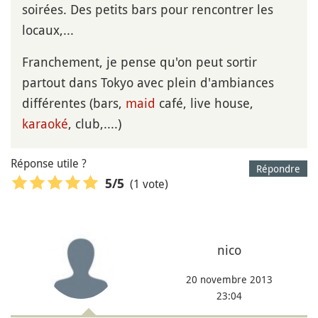
soirées. Des petits bars pour rencontrer les
locaux,...
Franchement, je pense qu'on peut sortir
partout dans Tokyo avec plein d'ambiances
différentes (bars,
maid
café, live house,
karaoké
, club,....)
Réponse utile ?
Répondre
(1 vote)
5
/5
nico
20 novembre 2013
23:04