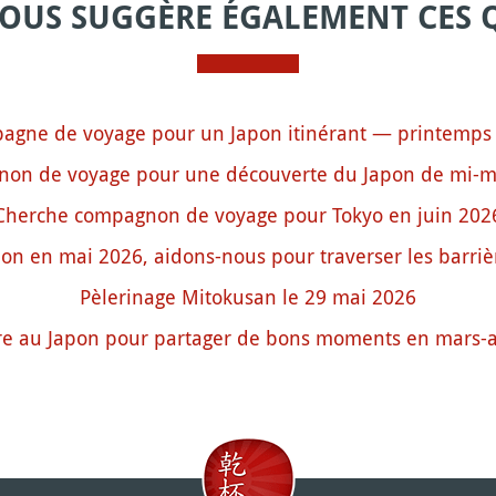
VOUS SUGGÈRE ÉGALEMENT CES 
agne de voyage pour un Japon itinérant — printemps
on de voyage pour une découverte du Japon de mi-ma
Cherche compagnon de voyage pour Tokyo en juin 202
on en mai 2026, aidons-nous pour traverser les barriè
Pèlerinage Mitokusan le 29 mai 2026
e au Japon pour partager de bons moments en mars-a