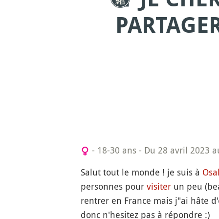
PARTAGER
- 18-30 ans
-
Du 28 avril 2023 
Salut tout le monde ! je suis à
Osa
personnes pour
visiter
un peu (beau
rentrer en France mais j"ai hâte d
donc n'hesitez pas à répondre :)