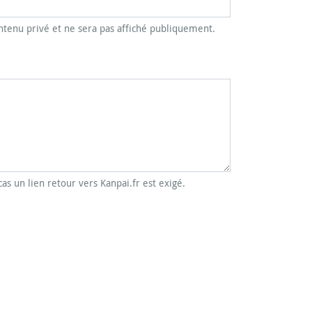
tenu privé et ne sera pas affiché publiquement.
cas un lien retour vers Kanpai.fr est exigé.