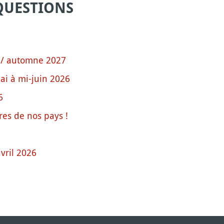
QUESTIONS
 / automne 2027
i à mi-juin 2026
6
res de nos pays !
vril 2026