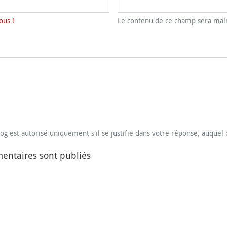
ous !
Le contenu de ce champ sera main
blog est autorisé uniquement s'il se justifie dans votre réponse, auquel 
entaires sont publiés