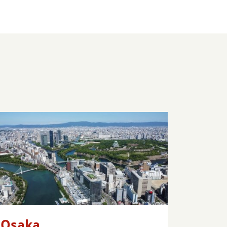
Osaka