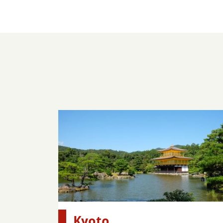
Kyoto