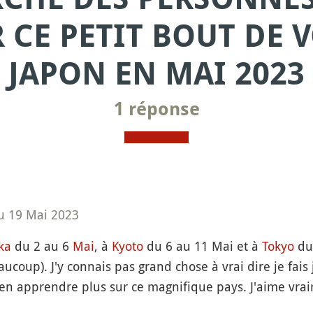
 CE PETIT BOUT DE 
JAPON EN MAI 2023
1 réponse
au 19 Mai 2023
ka
du 2 au 6
Mai
, à
Kyoto
du 6 au 11 Mai et à
Tokyo
du 
coup). J'y connais pas grand chose à vrai dire je fais
'en apprendre plus sur ce magnifique pays. J'aime vrai