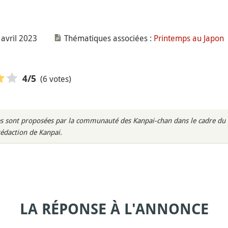
 avril 2023
Thématiques associées :
Printemps au Japon
(6 votes)
4
/5
s sont proposées par la communauté des Kanpai-chan dans le cadre du m
rédaction de Kanpai.
LA RÉPONSE À L'ANNONCE