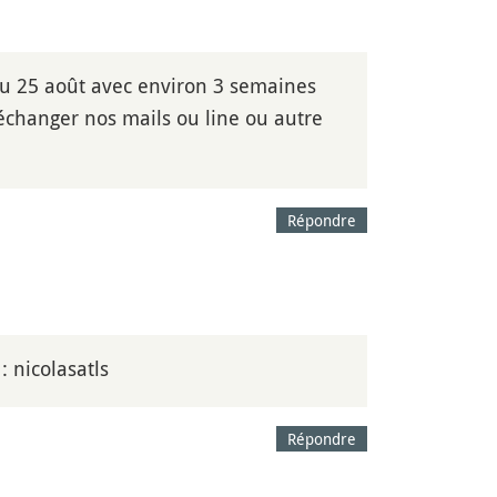
t au 25 août avec environ 3 semaines
échanger nos mails ou line ou autre
Répondre
: nicolasatls
Répondre