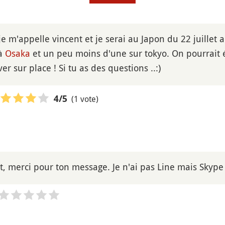
 je m'appelle vincent et je serai au Japon du 22 juille
 à
Osaka
et un peu moins d'une sur tokyo. On pourrait 
er sur place ! Si tu as des questions ..:)
(1 vote)
4
/5
t, merci pour ton message. Je n'ai pas Line mais Skype 