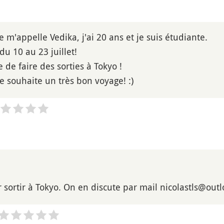
je m'appelle Vedika, j'ai 20 ans et je suis étudiante.
 du 10 au 23 juillet!
e de faire des sorties à Tokyo !
te souhaite un très bon voyage! :)
 sortir à Tokyo. On en discute par mail nicolastls@outl