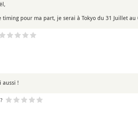
ël,
timing pour ma part, je serai à Tokyo du 31 Juillet au 
i aussi !
 ?