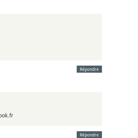
Répondre
ook.fr
Répondre