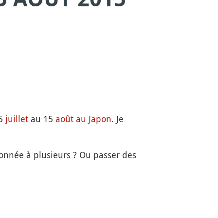
15
juillet
au 15
août au Japon
. Je
donnée à plusieurs ? Ou passer des