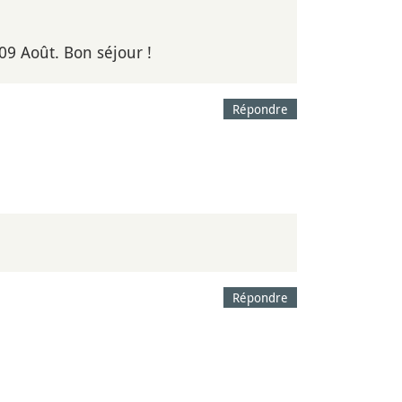
09 Août. Bon séjour !
Répondre
Répondre