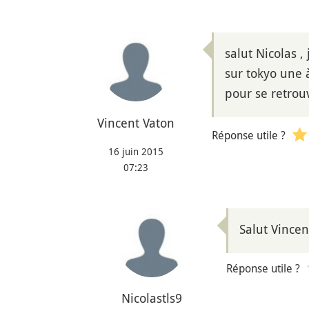
salut Nicolas ,
sur tokyo une
pour se retrouv
Vincent Vaton
Réponse utile ?
16 juin 2015
07:23
Salut Vincen
Réponse utile ?
Nicolastls9