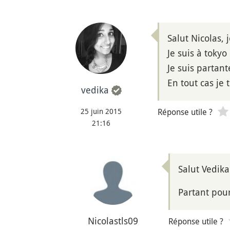
Salut Nicolas, 
Je suis à tokyo
Je suis partant
En tout cas je 
vedika
25 juin 2015
Réponse utile ?
21:16
Salut Vedika
Partant pour
Nicolastls09
Réponse utile ?