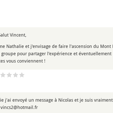
Salut Vincent,
Nathalie et j'envisage de faire l'ascension du Mont Fuj
n groupe pour partager l'expérience et éventuellement 
ates vous conviennent !
ie j'ai envoyé un message à Nicolas et je suis vraimen
 vincs2@hotmail.fr