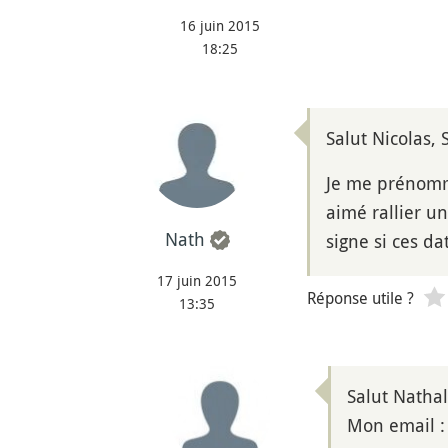
16 juin 2015
18:25
Salut Nicolas, 
Je me prénomme 
aimé rallier u
Nath
signe si ces d
17 juin 2015
Réponse utile ?
13:35
Salut Nathal
Mon email :