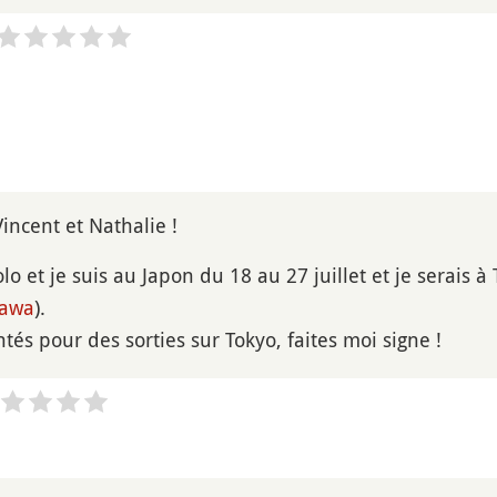
Vincent et Nathalie !
lo et je suis au Japon du 18 au 27 juillet et je serais à
zawa
).
ntés pour des sorties sur Tokyo, faites moi signe !