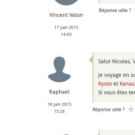
Réponse utile ?
Vincent Vaton
17 juin 2015
14:03
Salut Nicolas, 
Je voyage en so
Kyoto
et
Kana
Raphael
Si vous êtes te
18 juin 2015
Réponse utile ?
15:26