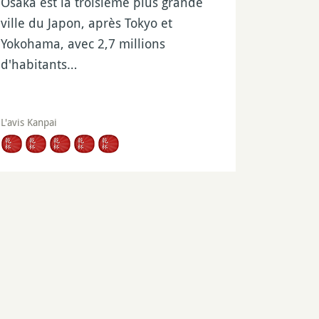
Osaka est la troisième plus grande
ville du Japon, après Tokyo et
Yokohama, avec 2,7 millions
d'habitants…
L'avis Kanpai