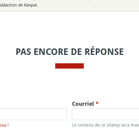
rédaction de Kanpai.
PAS ENCORE DE RÉPONSE
Courriel
*
ous !
Le contenu de ce champ sera main