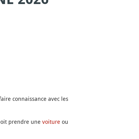
 faire connaissance avec les
 doit prendre une
voiture
ou