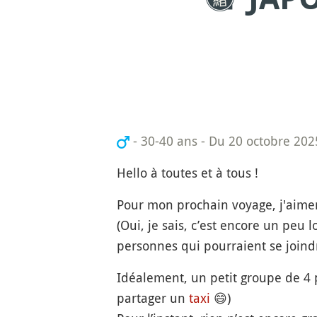
- 30-40 ans
-
Du 20 octobre 20
Hello à toutes et à tous !
Pour mon prochain voyage, j'aimer
(Oui, je sais, c’est encore un peu 
personnes qui pourraient se joindr
Idéalement, un petit groupe de 4 p
partager un
taxi
😄)