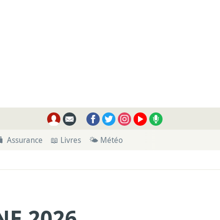
🧳 Assurance
📖 Livres
🌤 Météo
NE 2026