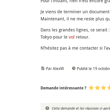
Pour l’instant, rien n’est encore g
Je viens de terminer un document o
Maintenant, il ne me reste plus qu’
Dans les grandes lignes, ce serait :
Tokyo pour le
vol
retour.
N’hésitez pas à me contacter si l’a
Par AlexW
Publié le 19 octob
Demande intéressante ?
Cette demande et les réponses ci-aprè