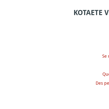
KOTAETE 
Se 
Que
Des pe