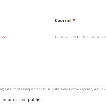
Courriel
*
ous !
Le contenu de ce champ sera main
blog est autorisé uniquement s'il se justifie dans votre réponse, auquel 
entaires sont publiés