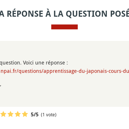
A RÉPONSE À LA QUESTION POS
 question. Voici une réponse :
npai.fr/questions/apprentissage-du-japonais-cours-du
,
(1 vote)
5
/5