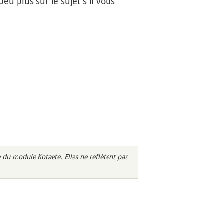
u plus sur le sujet s'il vous
du module Kotaete. Elles ne reflètent pas