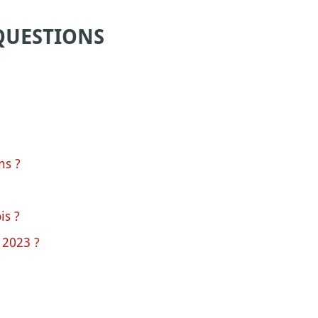
QUESTIONS
ns ?
is ?
 2023 ?