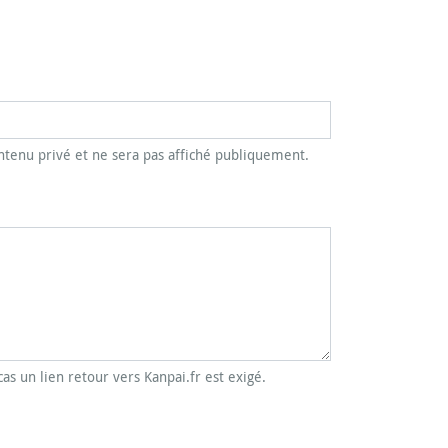
tenu privé et ne sera pas affiché publiquement.
cas un lien retour vers Kanpai.fr est exigé.