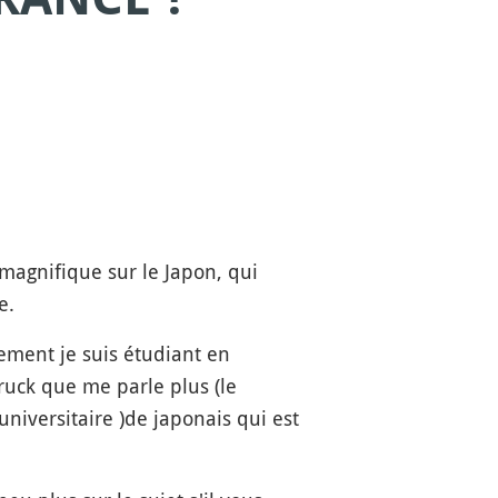
magnifique sur le Japon, qui
e.
lement je suis étudiant en
truck que me parle plus (le
niversitaire )de japonais qui est