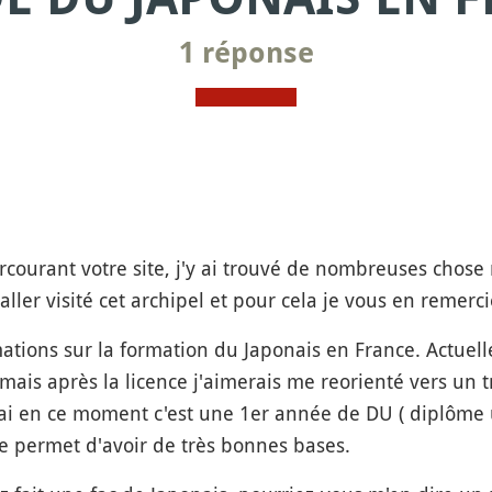
1 réponse
ourant votre site, j'y ai trouvé de nombreuses chose 
ller visité cet archipel et pour cela je vous en remerci
mations sur la formation du Japonais en France. Actuel
 mais après la licence j'aimerais me reorienté vers un 
'ai en ce moment c'est une 1er année de DU ( diplôme u
me permet d'avoir de très bonnes bases.