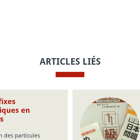
ARTICLES LIÉS
fixes
iques en
s
on des particules