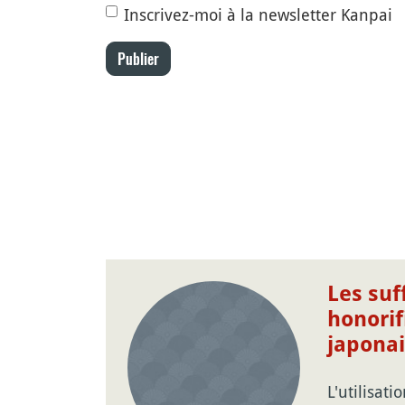
Inscrivez-moi à la newsletter Kanpai
Publier
Les suf
honorif
japonai
L'utilisati