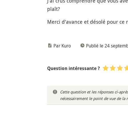
J'ai crus comprendre que vous avez
plaît?
Merci d'avance et désolé pour ce r
Par Kuro
Publié le 24 septem
Question intéressante ?
Cette question et les réponses ci-ap
nécessairement le point de vue de la 