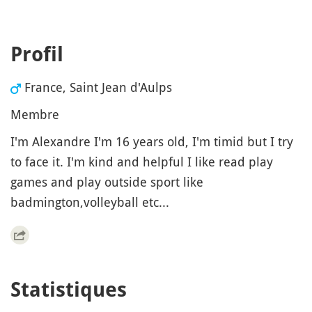
Profil
France, Saint Jean d'Aulps
Membre
I'm Alexandre I'm 16 years old, I'm timid but I try
to face it. I'm kind and helpful I like read play
games and play outside sport like
badmington,volleyball etc...
Statistiques