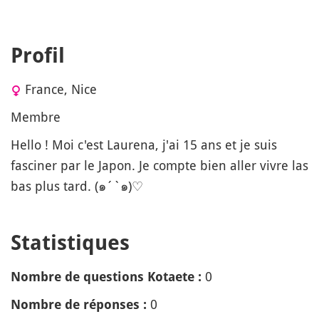
Profil
France, Nice
Membre
Hello ! Moi c'est Laurena, j'ai 15 ans et je suis
fasciner par le Japon. Je compte bien aller vivre las
bas plus tard. (๑´`๑)♡
Statistiques
0
Nombre de questions Kotaete :
0
Nombre de réponses :