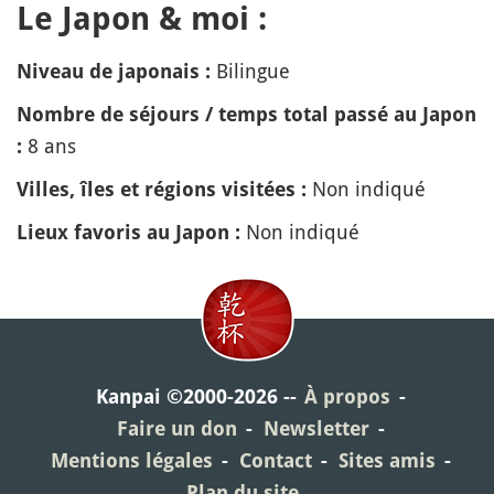
Le Japon & moi :
Bilingue
Niveau de japonais :
Nombre de séjours / temps total passé au Japon
8 ans
:
Non indiqué
Villes, îles et régions visitées :
Non indiqué
Lieux favoris au Japon :
Kanpai ©2000-2026
À propos
Faire un don
Newsletter
Mentions légales
Contact
Sites amis
Plan du site