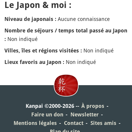
Le Japon & moi :
Aucune connaissance
Niveau de japonais :
Nombre de séjours / temps total passé au Japon
Non indiqué
:
Non indiqué
Villes, îles et régions visitées :
Non indiqué
Lieux favoris au Japon :
Kanpai ©2000-2026
À propos
Faire un don
Newsletter
Mentions légales
Contact
Sites amis
Plan du site