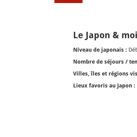
Le Japon & moi
Dé
Niveau de japonais :
Nombre de séjours / tem
Villes, îles et régions vis
Lieux favoris au Japon :