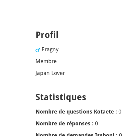
Profil
Eragny
Membre
Japan Lover
Statistiques
0
Nombre de questions Kotaete :
0
Nombre de réponses :
0
Nombre de demandes Isshoni :