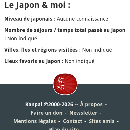
Le Japon & moi :
Aucune connaissance
Niveau de japonais :
Nombre de séjours / temps total passé au Japon
Non indiqué
:
Non indiqué
Villes, îles et régions visitées :
Non indiqué
Lieux favoris au Japon :
Kanpai ©2000-2026
À propos
Faire un don
Newsletter
Mentions légales
Contact
Sites amis
Plan du site