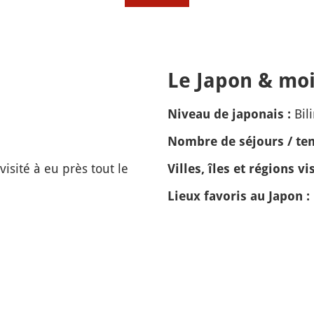
Le Japon & moi
Bil
Niveau de japonais :
Nombre de séjours / tem
visité à eu près tout le
Villes, îles et régions vis
Lieux favoris au Japon :