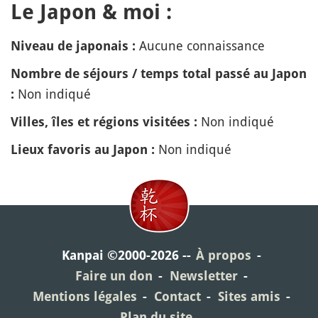
Le Japon & moi :
Aucune connaissance
Niveau de japonais :
Nombre de séjours / temps total passé au Japon
Non indiqué
:
Non indiqué
Villes, îles et régions visitées :
Non indiqué
Lieux favoris au Japon :
Kanpai ©2000-2026
À propos
Faire un don
Newsletter
Mentions légales
Contact
Sites amis
Plan du site