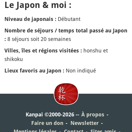
Le Japon & moi :
Débutant
Niveau de japonais :
Nombre de séjours / temps total passé au Japon
8 séjours soit 20 semaines
:
honshu et
Villes, îles et régions visitées :
shikoku
Non indiqué
Lieux favoris au Japon :
Kanpai ©2000-2026
À propos
Faire un don
Newsletter
Mentions légales
Contact
Sites amis