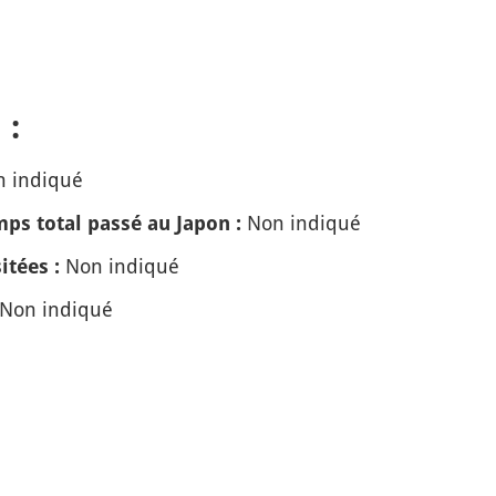
 :
 indiqué
Non indiqué
ps total passé au Japon :
Non indiqué
itées :
Non indiqué