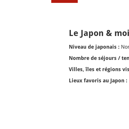
Le Japon & moi
Non
Niveau de japonais :
Nombre de séjours / tem
Villes, îles et régions vis
Lieux favoris au Japon :