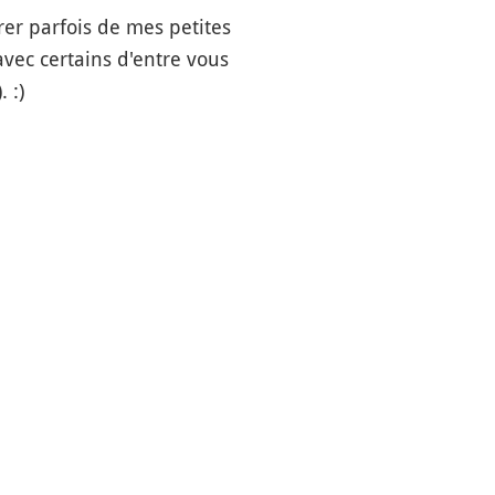
rer parfois de mes petites
avec certains d'entre vous
 :)