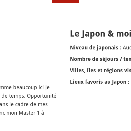
Le Japon & moi
Auc
Niveau de japonais :
Nombre de séjours / tem
Villes, îles et régions vis
Lieux favoris au Japon :
comme beaucoup ici je
l de temps. Opportunité
dans le cadre de mes
onc mon Master 1 à