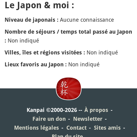
Le Japon & moi :
Aucune connaissance
Niveau de japonais :
Nombre de séjours / temps total passé au Japon
Non indiqué
:
Non indiqué
Villes, îles et régions visitées :
Non indiqué
Lieux favoris au Japon :
Kanpai ©2000-2026
À propos
Faire un don
Newsletter
Mentions légales
Contact
Sites amis
Plan du site