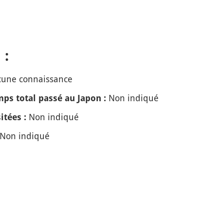
 :
une connaissance
Non indiqué
ps total passé au Japon :
Non indiqué
itées :
Non indiqué