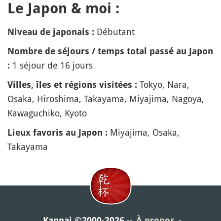
Le Japon & moi :
Débutant
Niveau de japonais :
Nombre de séjours / temps total passé au Japon
1 séjour de 16 jours
:
Tokyo, Nara,
Villes, îles et régions visitées :
Osaka, Hiroshima, Takayama, Miyajima, Nagoya,
Kawaguchiko, Kyoto
Miyajima, Osaka,
Lieux favoris au Japon :
Takayama
Kanpai ©2000-2026
À propos