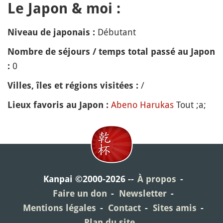
Le Japon & moi :
Débutant
Niveau de japonais :
Nombre de séjours / temps total passé au Japon
0
:
/
Villes, îles et régions visitées :
Abeno Harukas
Tout ;a;
Lieux favoris au Japon :
Kanpai ©2000-2026
À propos
Faire un don
Newsletter
Mentions légales
Contact
Sites amis
Plan du site