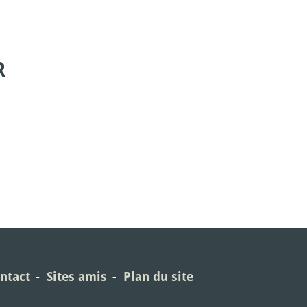
R
ntact
Sites amis
Plan du site