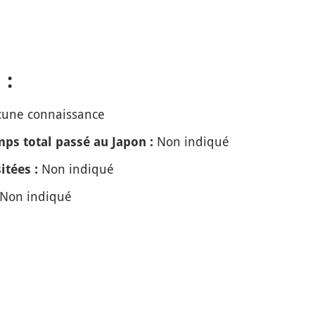
 :
une connaissance
Non indiqué
ps total passé au Japon :
Non indiqué
itées :
Non indiqué