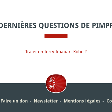
DERNIÈRES QUESTIONS DE PIMP
Trajet en ferry Imabari-Kobe ?
Faire un don
Newsletter
Mentions légales
Co