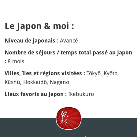
Le Japon & moi :
Avancé
Niveau de japonais :
Nombre de séjours / temps total passé au Japon
8 mois
:
Tôkyô, Kyôto,
Villes, îles et régions visitées :
Kûshû, Hokkaidô, Nagano
Ikebukuro
Lieux favoris au Japon :