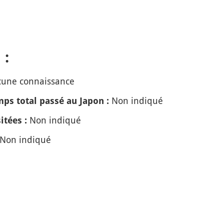
 :
une connaissance
Non indiqué
ps total passé au Japon :
Non indiqué
itées :
Non indiqué