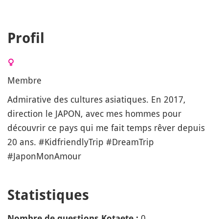
Profil
Membre
Admirative des cultures asiatiques. En 2017,
direction le JAPON, avec mes hommes pour
découvrir ce pays qui me fait temps rêver depuis
20 ans. #KidfriendlyTrip #DreamTrip
#JaponMonAmour
Statistiques
0
Nombre de questions Kotaete :