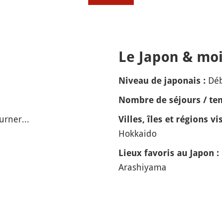
Le Japon & moi
Dé
Niveau de japonais :
Nombre de séjours / tem
urner...
Villes, îles et régions vis
Hokkaido
Lieux favoris au Japon :
Arashiyama