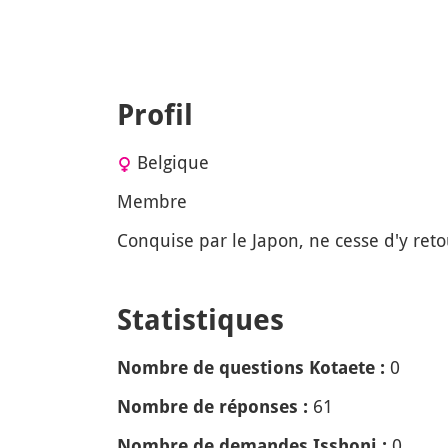
Profil
Belgique
Membre
Conquise par le Japon, ne cesse d'y reto
Statistiques
0
Nombre de questions Kotaete :
61
Nombre de réponses :
0
Nombre de demandes Isshoni :