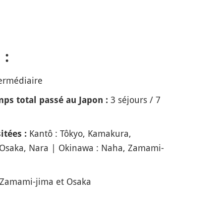
 :
ermédiaire
3 séjours / 7
ps total passé au Japon :
Kantô : Tôkyo, Kamakura,
itées :
, Osaka, Nara | Okinawa : Naha, Zamami-
Zamami-jima et Osaka