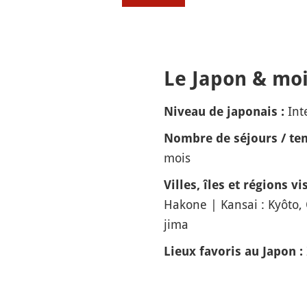
Le Japon & moi
Int
Niveau de japonais :
Nombre de séjours / tem
mois
Villes, îles et régions vis
Hakone | Kansai : Kyôto
jima
Lieux favoris au Japon :