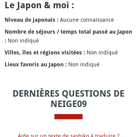
Le Japon & moi :
Aucune connaissance
Niveau de japonais :
Nombre de séjours / temps total passé au Japon
Non indiqué
:
Non indiqué
Villes, îles et régions visitées :
Non indiqué
Lieux favoris au Japon :
DERNIÈRES QUESTIONS DE
NEIGE09
Aide sur un texte de sashiko à traduire ?