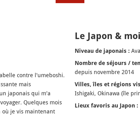
Le Japon & moi
Av
Niveau de japonais :
Nombre de séjours / tem
depuis novembre 2014
rabelle contre l'umeboshi.
issante mais
Villes, îles et régions vis
'un japonais qui m'a
Ishigaki, Okinawa (île pri
 voyager. Quelques mois
Lieux favoris au Japon :
n où je vis maintenant