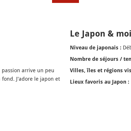
Le Japon & moi
Dé
Niveau de japonais :
Nombre de séjours / tem
e passion arrive un peu
Villes, îles et régions vis
a fond. J'adore le japon et
Lieux favoris au Japon :