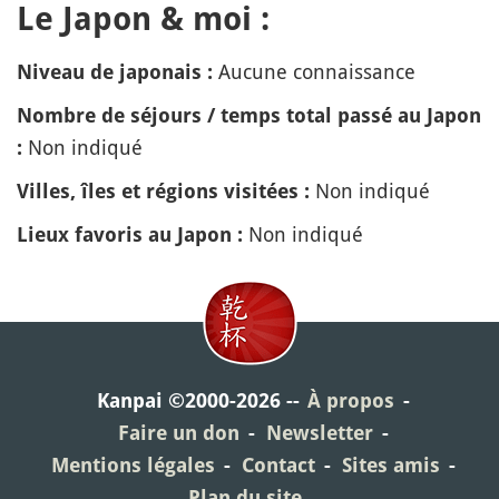
Le Japon & moi :
Aucune connaissance
Niveau de japonais :
Nombre de séjours / temps total passé au Japon
Non indiqué
:
Non indiqué
Villes, îles et régions visitées :
Non indiqué
Lieux favoris au Japon :
Kanpai ©2000-2026
À propos
Faire un don
Newsletter
Mentions légales
Contact
Sites amis
Plan du site