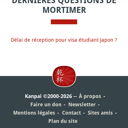
DERNIÈRES QUESTIONS DE
MORTIMER
Délai de réception pour visa étudiant Japon ?
Kanpai ©2000-2026
À propos
Faire un don
Newsletter
Mentions légales
Contact
Sites amis
Plan du site