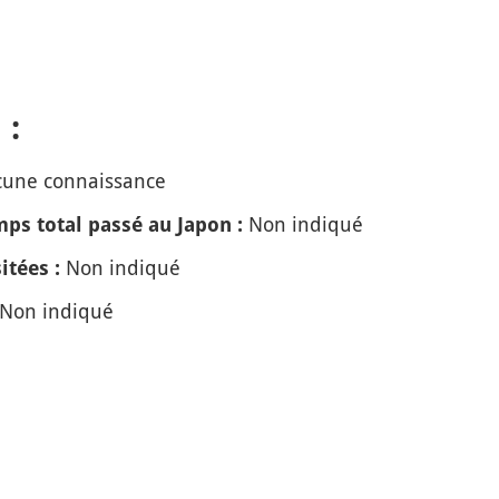
 :
une connaissance
Non indiqué
ps total passé au Japon :
Non indiqué
itées :
Non indiqué