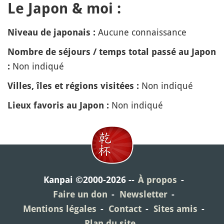
Le Japon & moi :
Aucune connaissance
Niveau de japonais :
Nombre de séjours / temps total passé au Japon
Non indiqué
:
Non indiqué
Villes, îles et régions visitées :
Non indiqué
Lieux favoris au Japon :
Kanpai ©2000-2026
À propos
Faire un don
Newsletter
Mentions légales
Contact
Sites amis
Plan du site