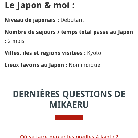
Le Japon & moi :
Débutant
Niveau de japonais :
Nombre de séjours / temps total passé au Japon
2 mois
:
Kyoto
Villes, îles et régions visitées :
Non indiqué
Lieux favoris au Japon :
DERNIÈRES QUESTIONS DE
MIKAERU
Où se faire percer les oreilles à Kyoto ?