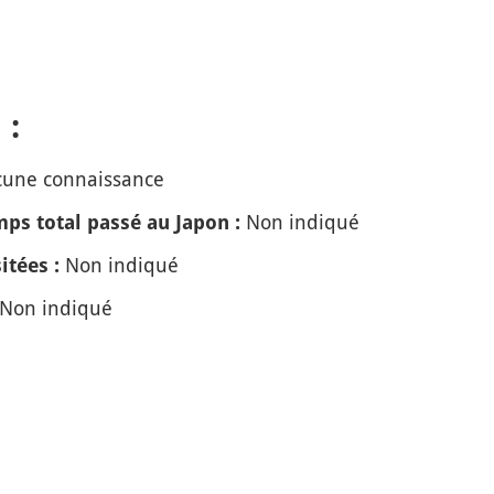
 :
une connaissance
Non indiqué
ps total passé au Japon :
Non indiqué
itées :
Non indiqué