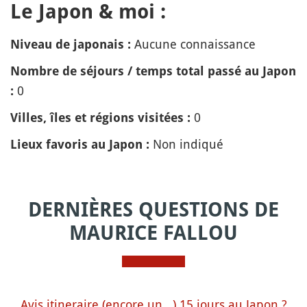
Le Japon & moi :
Aucune connaissance
Niveau de japonais :
Nombre de séjours / temps total passé au Japon
0
:
0
Villes, îles et régions visitées :
Non indiqué
Lieux favoris au Japon :
DERNIÈRES QUESTIONS DE
MAURICE FALLOU
Avis itineraire (encore un...) 15 jours au Japon ?