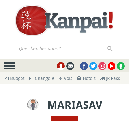
Que cherchez-vous ?
💶 Budget
💴 Change ¥
✈️ Vols
🏨 Hôtels
🚄 JR Pass
🪪
MARIASAV