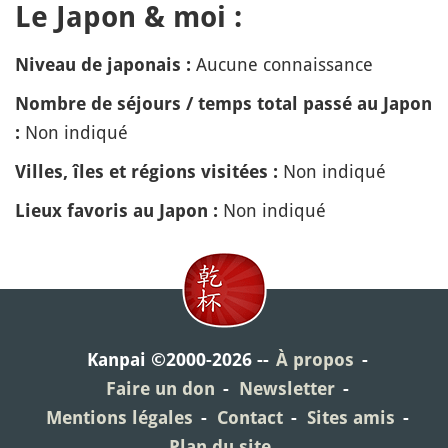
Le Japon & moi :
Aucune connaissance
Niveau de japonais :
Nombre de séjours / temps total passé au Japon
Non indiqué
:
Non indiqué
Villes, îles et régions visitées :
Non indiqué
Lieux favoris au Japon :
Kanpai ©2000-2026
À propos
Faire un don
Newsletter
Mentions légales
Contact
Sites amis
Plan du site