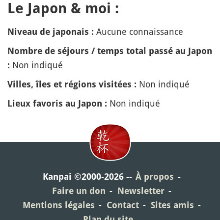
Le Japon & moi :
Aucune connaissance
Niveau de japonais :
Nombre de séjours / temps total passé au Japon
Non indiqué
:
Non indiqué
Villes, îles et régions visitées :
Non indiqué
Lieux favoris au Japon :
Kanpai ©2000-2026
À propos
Faire un don
Newsletter
Mentions légales
Contact
Sites amis
Plan du site